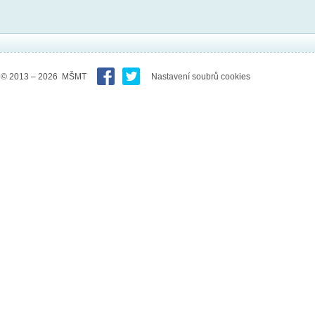
© 2013 – 2026 MŠMT
Nastavení soubrů cookies