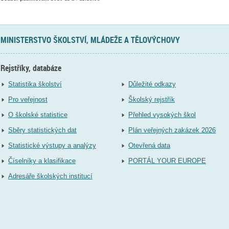
MINISTERSTVO ŠKOLSTVÍ, MLÁDEŽE A TĚLOVÝCHOVY
Rejstříky, databáze
Statistika školství
Důležité odkazy
Pro veřejnost
Školský rejstřík
O školské statistice
Přehled vysokých škol
Sběry statistických dat
Plán veřejných zakázek 2026
Statistické výstupy a analýzy
Otevřená data
Číselníky a klasifikace
PORTÁL YOUR EUROPE
Adresáře školských institucí