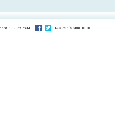
© 2013 – 2026 MŠMT
Nastavení soubrů cookies