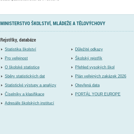
MINISTERSTVO ŠKOLSTVÍ, MLÁDEŽE A TĚLOVÝCHOVY
Rejstříky, databáze
Statistika školství
Důležité odkazy
Pro veřejnost
Školský rejstřík
O školské statistice
Přehled vysokých škol
Sběry statistických dat
Plán veřejných zakázek 2026
Statistické výstupy a analýzy
Otevřená data
Číselníky a klasifikace
PORTÁL YOUR EUROPE
Adresáře školských institucí