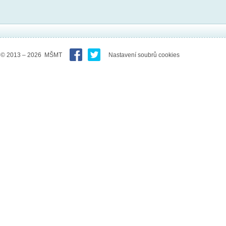
© 2013 – 2026 MŠMT
Nastavení soubrů cookies