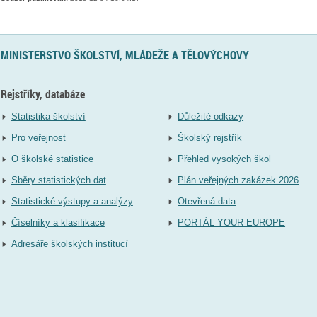
MINISTERSTVO ŠKOLSTVÍ, MLÁDEŽE A TĚLOVÝCHOVY
Rejstříky, databáze
Statistika školství
Důležité odkazy
Pro veřejnost
Školský rejstřík
O školské statistice
Přehled vysokých škol
Sběry statistických dat
Plán veřejných zakázek 2026
Statistické výstupy a analýzy
Otevřená data
Číselníky a klasifikace
PORTÁL YOUR EUROPE
Adresáře školských institucí