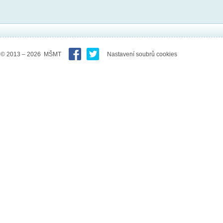
© 2013 – 2026 MŠMT
Nastavení soubrů cookies