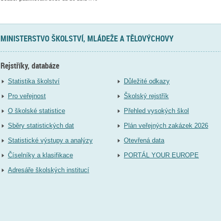
MINISTERSTVO ŠKOLSTVÍ, MLÁDEŽE A TĚLOVÝCHOVY
Rejstříky, databáze
Statistika školství
Důležité odkazy
Pro veřejnost
Školský rejstřík
O školské statistice
Přehled vysokých škol
Sběry statistických dat
Plán veřejných zakázek 2026
Statistické výstupy a analýzy
Otevřená data
Číselníky a klasifikace
PORTÁL YOUR EUROPE
Adresáře školských institucí