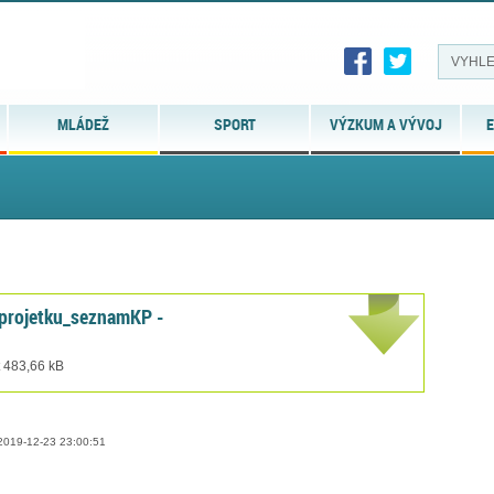
MLÁDEŽ
SPORT
VÝZKUM A VÝVOJ
E
projetku_seznamKP -
t 483,66 kB
019-12-23 23:00:51