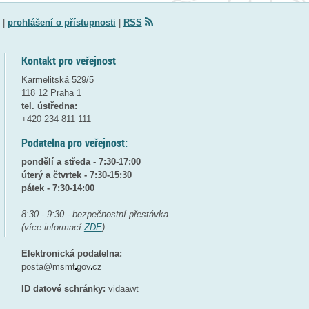
|
prohlášení o přístupnosti
|
RSS
Kontakt pro veřejnost
Karmelitská 529/5
118 12 Praha 1
tel. ústředna:
+420 234 811 111
Podatelna pro veřejnost:
pondělí a středa - 7:30-17:00
úterý a čtvrtek - 7:30-15:30
pátek - 7:30-14:00
8:30 - 9:30 - bezpečnostní přestávka
(více informací
ZDE
)
Elektronická podatelna:
posta@msmt
gov
cz
ID datové schránky:
vidaawt