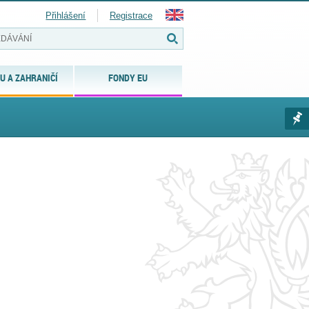
Přihlášení
Registrace
U A ZAHRANIČÍ
FONDY EU