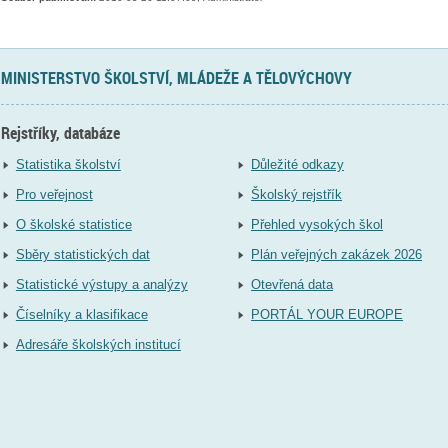
MINISTERSTVO ŠKOLSTVÍ, MLÁDEŽE A TĚLOVÝCHOVY
Rejstříky, databáze
Statistika školství
Důležité odkazy
Pro veřejnost
Školský rejstřík
O školské statistice
Přehled vysokých škol
Sběry statistických dat
Plán veřejných zakázek 2026
Statistické výstupy a analýzy
Otevřená data
Číselníky a klasifikace
PORTÁL YOUR EUROPE
Adresáře školských institucí