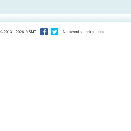
© 2013 – 2026 MŠMT
Nastavení soubrů cookies