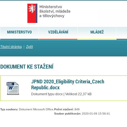
MINISTERSTVO
VZDĚLÁVÁNÍ
MLÁDEŽ
Titulní stránka
|
Zpět
DOKUMENT KE STAŽENÍ
JPND 2020_Eligibility Criteria_Czech
Republic.docx
Dokument typu docx | Velikost 22,37 kB
Typ souboru:
Dokument Microsoft Office.
Počet stažení:
849
Soubor publikován:
2020-01-09 15:58:41