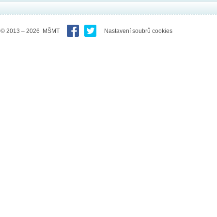
© 2013 – 2026 MŠMT
Nastavení soubrů cookies