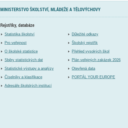
MINISTERSTVO ŠKOLSTVÍ, MLÁDEŽE A TĚLOVÝCHOVY
Rejstříky, databáze
Statistika školství
Důležité odkazy
Pro veřejnost
Školský rejstřík
O školské statistice
Přehled vysokých škol
Sběry statistických dat
Plán veřejných zakázek 2026
Statistické výstupy a analýzy
Otevřená data
Číselníky a klasifikace
PORTÁL YOUR EUROPE
Adresáře školských institucí