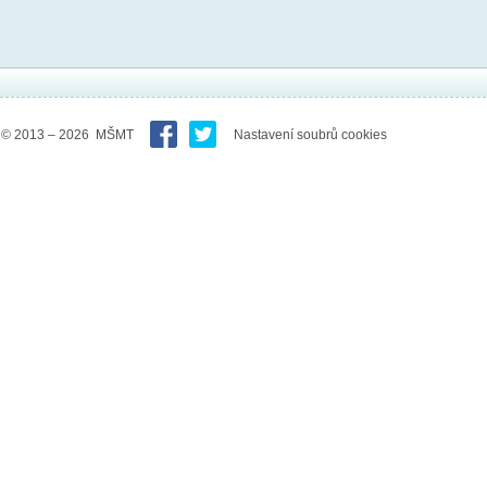
© 2013 – 2026 MŠMT
Nastavení soubrů cookies