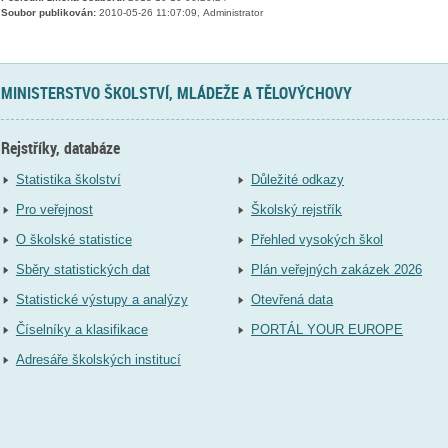
Soubor publikován:
2010-05-26 11:07:09, Administrator
MINISTERSTVO ŠKOLSTVÍ, MLÁDEŽE A TĚLOVÝCHOVY
Rejstříky, databáze
Statistika školství
Důležité odkazy
Pro veřejnost
Školský rejstřík
O školské statistice
Přehled vysokých škol
Sběry statistických dat
Plán veřejných zakázek 2026
Statistické výstupy a analýzy
Otevřená data
Číselníky a klasifikace
PORTÁL YOUR EUROPE
Adresáře školských institucí