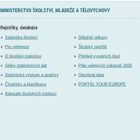
MINISTERSTVO ŠKOLSTVÍ, MLÁDEŽE A TĚLOVÝCHOVY
Rejstříky, databáze
Statistika školství
Důležité odkazy
Pro veřejnost
Školský rejstřík
O školské statistice
Přehled vysokých škol
Sběry statistických dat
Plán veřejných zakázek 2026
Statistické výstupy a analýzy
Otevřená data
Číselníky a klasifikace
PORTÁL YOUR EUROPE
Adresáře školských institucí