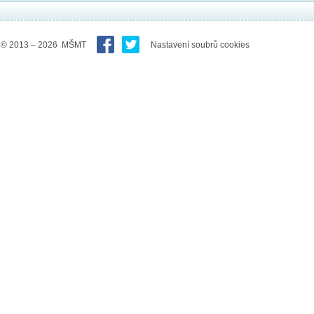
© 2013 – 2026 MŠMT
Nastavení soubrů cookies