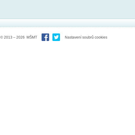
© 2013 – 2026 MŠMT
Nastavení soubrů cookies