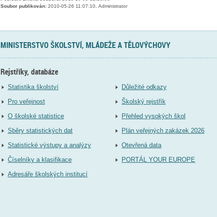
Soubor publikován:
2010-05-26 11:07:10, Administrator
MINISTERSTVO ŠKOLSTVÍ, MLÁDEŽE A TĚLOVÝCHOVY
Rejstříky, databáze
Statistika školství
Důležité odkazy
Pro veřejnost
Školský rejstřík
O školské statistice
Přehled vysokých škol
Sběry statistických dat
Plán veřejných zakázek 2026
Statistické výstupy a analýzy
Otevřená data
Číselníky a klasifikace
PORTÁL YOUR EUROPE
Adresáře školských institucí