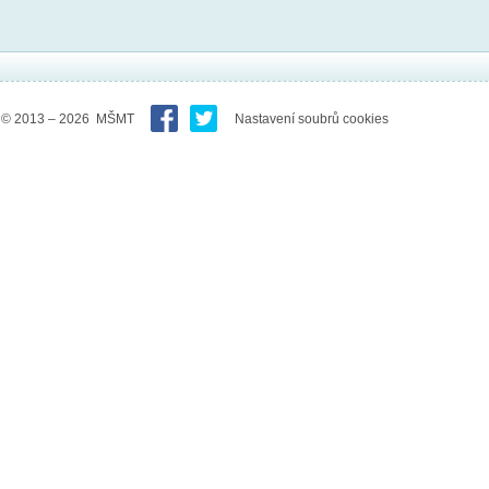
© 2013 – 2026 MŠMT
Nastavení soubrů cookies