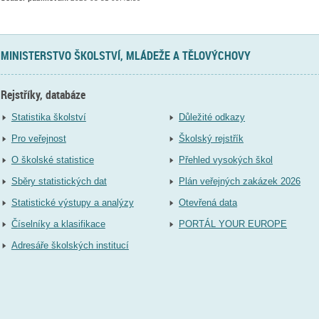
MINISTERSTVO ŠKOLSTVÍ, MLÁDEŽE A TĚLOVÝCHOVY
Rejstříky, databáze
Statistika školství
Důležité odkazy
Pro veřejnost
Školský rejstřík
O školské statistice
Přehled vysokých škol
Sběry statistických dat
Plán veřejných zakázek 2026
Statistické výstupy a analýzy
Otevřená data
Číselníky a klasifikace
PORTÁL YOUR EUROPE
Adresáře školských institucí