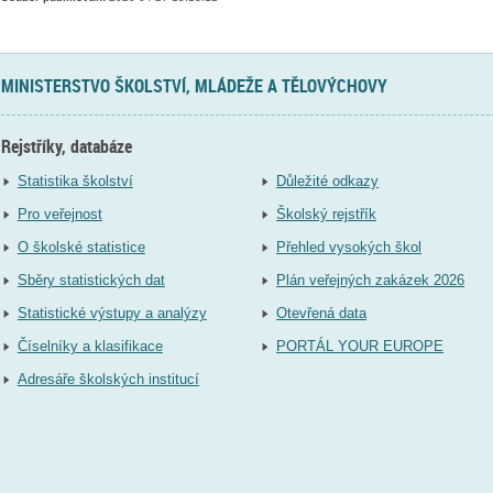
MINISTERSTVO ŠKOLSTVÍ, MLÁDEŽE A TĚLOVÝCHOVY
Rejstříky, databáze
Statistika školství
Důležité odkazy
Pro veřejnost
Školský rejstřík
O školské statistice
Přehled vysokých škol
Sběry statistických dat
Plán veřejných zakázek 2026
Statistické výstupy a analýzy
Otevřená data
Číselníky a klasifikace
PORTÁL YOUR EUROPE
Adresáře školských institucí