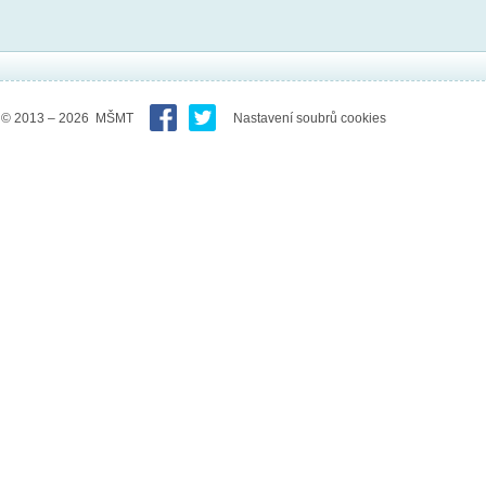
© 2013 – 2026 MŠMT
Nastavení soubrů cookies