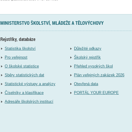
MINISTERSTVO ŠKOLSTVÍ, MLÁDEŽE A TĚLOVÝCHOVY
Rejstříky, databáze
Statistika školství
Důležité odkazy
Pro veřejnost
Školský rejstřík
O školské statistice
Přehled vysokých škol
Sběry statistických dat
Plán veřejných zakázek 2026
Statistické výstupy a analýzy
Otevřená data
Číselníky a klasifikace
PORTÁL YOUR EUROPE
Adresáře školských institucí