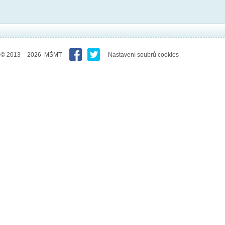
© 2013 – 2026 MŠMT
Nastavení soubrů cookies