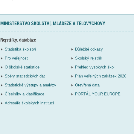
MINISTERSTVO ŠKOLSTVÍ, MLÁDEŽE A TĚLOVÝCHOVY
Rejstříky, databáze
Statistika školství
Důležité odkazy
Pro veřejnost
Školský rejstřík
O školské statistice
Přehled vysokých škol
Sběry statistických dat
Plán veřejných zakázek 2026
Statistické výstupy a analýzy
Otevřená data
Číselníky a klasifikace
PORTÁL YOUR EUROPE
Adresáře školských institucí