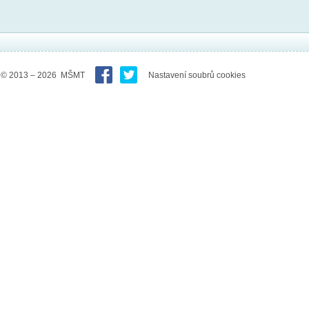
© 2013 – 2026 MŠMT
Nastavení soubrů cookies