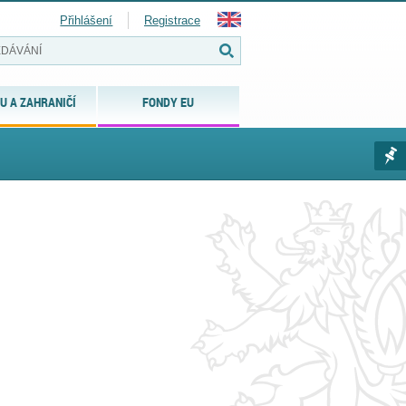
Přihlášení
Registrace
U A ZAHRANIČÍ
FONDY EU