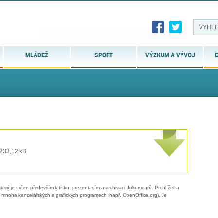
MLÁDEŽ
SPORT
VÝZKUM A VÝVOJ
E
 233,12 kB
erý je určen především k tisku, prezentacím a archivaci dokumentů. Prohlížet a
 v mnoha kancelářských a grafických programech (např. OpenOffice.org). Je