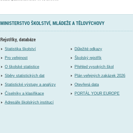
MINISTERSTVO ŠKOLSTVÍ, MLÁDEŽE A TĚLOVÝCHOVY
Rejstříky, databáze
Statistika školství
Důležité odkazy
Pro veřejnost
Školský rejstřík
O školské statistice
Přehled vysokých škol
Sběry statistických dat
Plán veřejných zakázek 2026
Statistické výstupy a analýzy
Otevřená data
Číselníky a klasifikace
PORTÁL YOUR EUROPE
Adresáře školských institucí