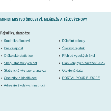
MINISTERSTVO ŠKOLSTVÍ, MLÁDEŽE A TĚLOVÝCHOVY
Rejstříky, databáze
Statistika školství
Důležité odkazy
Pro veřejnost
Školský rejstřík
O školské statistice
Přehled vysokých škol
Sběry statistických dat
Plán veřejných zakázek 2026
Statistické výstupy a analýzy
Otevřená data
Číselníky a klasifikace
PORTÁL YOUR EUROPE
Adresáře školských institucí