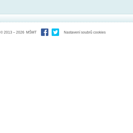
© 2013 – 2026 MŠMT
Nastavení soubrů cookies