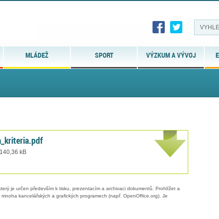
MLÁDEŽ
SPORT
VÝZKUM A VÝVOJ
E
_kriteria.pdf
 140,36 kB
erý je určen především k tisku, prezentacím a archivaci dokumentů. Prohlížet a
 v mnoha kancelářských a grafických programech (např. OpenOffice.org). Je