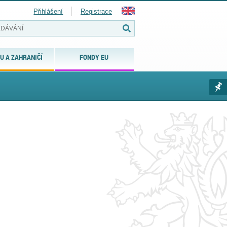
Přihlášení
Registrace
U A ZAHRANIČÍ
FONDY EU