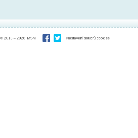
© 2013 – 2026 MŠMT
Nastavení soubrů cookies