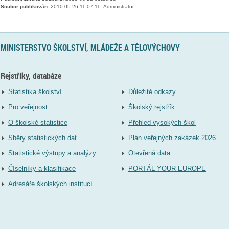
Soubor publikován:
2010-05-26 11:07:11, Administrator
MINISTERSTVO ŠKOLSTVÍ, MLÁDEŽE A TĚLOVÝCHOVY
Rejstříky, databáze
Statistika školství
Důležité odkazy
Pro veřejnost
Školský rejstřík
O školské statistice
Přehled vysokých škol
Sběry statistických dat
Plán veřejných zakázek 2026
Statistické výstupy a analýzy
Otevřená data
Číselníky a klasifikace
PORTÁL YOUR EUROPE
Adresáře školských institucí