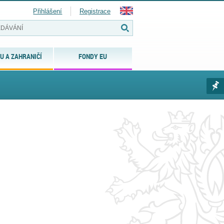
Přihlášení
Registrace
U A ZAHRANIČÍ
FONDY EU