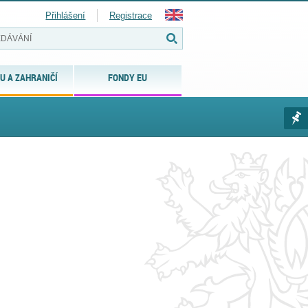
Přihlášení
Registrace
U A ZAHRANIČÍ
FONDY EU