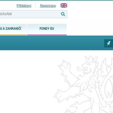
Přihlášení
Registrace
U A ZAHRANIČÍ
FONDY EU