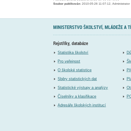
Soubor publikován:
2010-05-26 11:07:12, Administrator
MINISTERSTVO ŠKOLSTVÍ, MLÁDEŽE A 
Rejstříky, databáze
Statistika školství
Dů
Pro veřejnost
Šk
O školské statistice
Př
Sběry statistických dat
Pl
Statistické výstupy a analýzy
Ot
Číselníky a klasifikace
P
Adresáře školských institucí