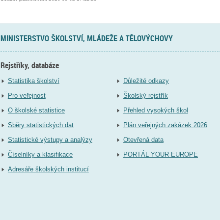
MINISTERSTVO ŠKOLSTVÍ, MLÁDEŽE A TĚLOVÝCHOVY
Rejstříky, databáze
Statistika školství
Důležité odkazy
Pro veřejnost
Školský rejstřík
O školské statistice
Přehled vysokých škol
Sběry statistických dat
Plán veřejných zakázek 2026
Statistické výstupy a analýzy
Otevřená data
Číselníky a klasifikace
PORTÁL YOUR EUROPE
Adresáře školských institucí