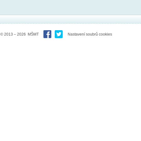
© 2013 – 2026 MŠMT
Nastavení soubrů cookies