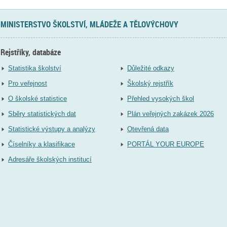
MINISTERSTVO ŠKOLSTVÍ, MLÁDEŽE A TĚLOVÝCHOVY
Rejstříky, databáze
Statistika školství
Důležité odkazy
Pro veřejnost
Školský rejstřík
O školské statistice
Přehled vysokých škol
Sběry statistických dat
Plán veřejných zakázek 2026
Statistické výstupy a analýzy
Otevřená data
Číselníky a klasifikace
PORTÁL YOUR EUROPE
Adresáře školských institucí