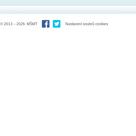
© 2013 – 2026 MŠMT
Nastavení soubrů cookies