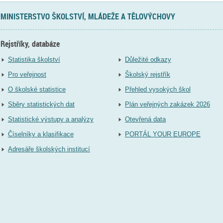
MINISTERSTVO ŠKOLSTVÍ, MLÁDEŽE A TĚLOVÝCHOVY
Rejstříky, databáze
Statistika školství
Důležité odkazy
Pro veřejnost
Školský rejstřík
O školské statistice
Přehled vysokých škol
Sběry statistických dat
Plán veřejných zakázek 2026
Statistické výstupy a analýzy
Otevřená data
Číselníky a klasifikace
PORTÁL YOUR EUROPE
Adresáře školských institucí