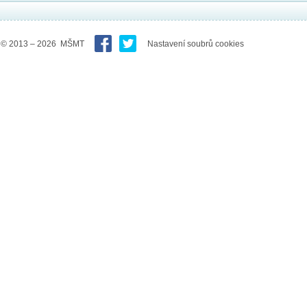
© 2013 – 2026 MŠMT
Nastavení soubrů cookies