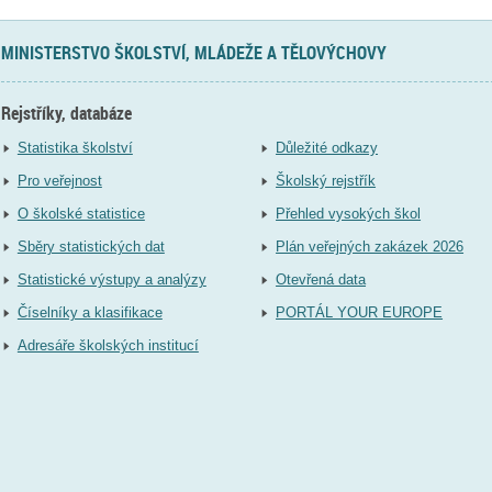
MINISTERSTVO ŠKOLSTVÍ, MLÁDEŽE A TĚLOVÝCHOVY
Rejstříky, databáze
Statistika školství
Důležité odkazy
Pro veřejnost
Školský rejstřík
O školské statistice
Přehled vysokých škol
Sběry statistických dat
Plán veřejných zakázek 2026
Statistické výstupy a analýzy
Otevřená data
Číselníky a klasifikace
PORTÁL YOUR EUROPE
Adresáře školských institucí