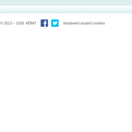
© 2013 – 2026 MŠMT
Nastavení soubrů cookies