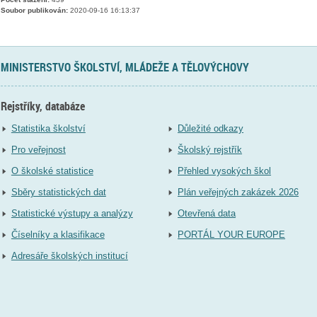
Soubor publikován:
2020-09-16 16:13:37
MINISTERSTVO ŠKOLSTVÍ, MLÁDEŽE A TĚLOVÝCHOVY
Rejstříky, databáze
Statistika školství
Důležité odkazy
Pro veřejnost
Školský rejstřík
O školské statistice
Přehled vysokých škol
Sběry statistických dat
Plán veřejných zakázek 2026
Statistické výstupy a analýzy
Otevřená data
Číselníky a klasifikace
PORTÁL YOUR EUROPE
Adresáře školských institucí