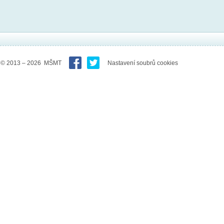
© 2013 – 2026 MŠMT
Nastavení soubrů cookies