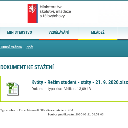
MINISTERSTVO
VZDĚLÁVÁNÍ
MLÁDEŽ
Titulní stránka
|
Zpět
DOKUMENT KE STAŽENÍ
Kvóty - Režim student - státy - 21. 9. 2020.xlsx
Dokument typu xlsx | Velikost 13,69 kB
Typ souboru:
Excel Microsoft Office
Počet stažení:
464
Soubor publikován:
2020-09-21 09:53:03