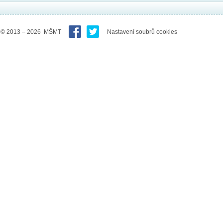
© 2013 – 2026 MŠMT
Nastavení soubrů cookies