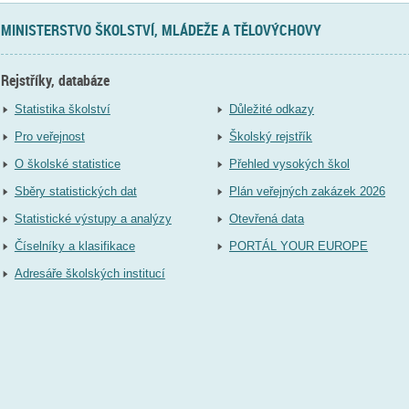
MINISTERSTVO ŠKOLSTVÍ, MLÁDEŽE A TĚLOVÝCHOVY
Rejstříky, databáze
Statistika školství
Důležité odkazy
Pro veřejnost
Školský rejstřík
O školské statistice
Přehled vysokých škol
Sběry statistických dat
Plán veřejných zakázek 2026
Statistické výstupy a analýzy
Otevřená data
Číselníky a klasifikace
PORTÁL YOUR EUROPE
Adresáře školských institucí