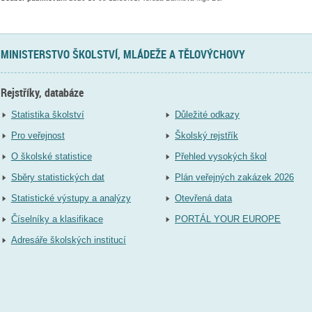
MINISTERSTVO ŠKOLSTVÍ, MLÁDEŽE A TĚLOVÝCHOVY
Rejstříky, databáze
Statistika školství
Důležité odkazy
Pro veřejnost
Školský rejstřík
O školské statistice
Přehled vysokých škol
Sběry statistických dat
Plán veřejných zakázek 2026
Statistické výstupy a analýzy
Otevřená data
Číselníky a klasifikace
PORTÁL YOUR EUROPE
Adresáře školských institucí