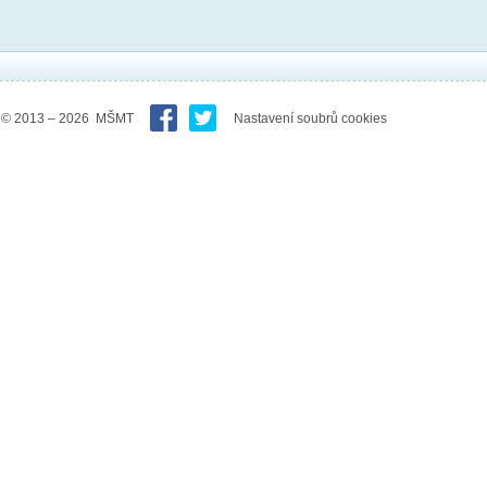
© 2013 – 2026 MŠMT
Nastavení soubrů cookies