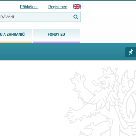
Přihlášení
Registrace
U A ZAHRANIČÍ
FONDY EU