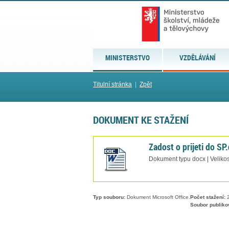
MINISTERSTVO
VZDĚLÁVÁNÍ
Titulní stránka
|
Zpět
DOKUMENT KE STAŽENÍ
Zadost o prijeti do SP
Dokument typu docx | Velikos
Typ souboru:
Dokument Microsoft Office.
Počet stažení:
2
Soubor publiko