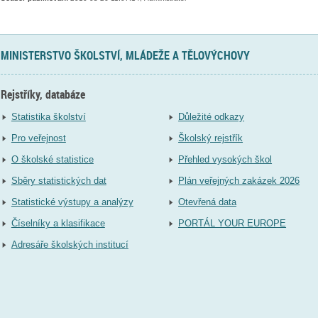
MINISTERSTVO ŠKOLSTVÍ, MLÁDEŽE A TĚLOVÝCHOVY
Rejstříky, databáze
Statistika školství
Důležité odkazy
Pro veřejnost
Školský rejstřík
O školské statistice
Přehled vysokých škol
Sběry statistických dat
Plán veřejných zakázek 2026
Statistické výstupy a analýzy
Otevřená data
Číselníky a klasifikace
PORTÁL YOUR EUROPE
Adresáře školských institucí