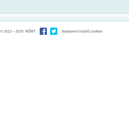
© 2013 – 2026 MŠMT
Nastavení soubrů cookies