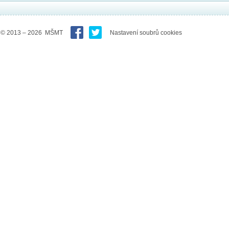
© 2013 – 2026 MŠMT
Nastavení soubrů cookies