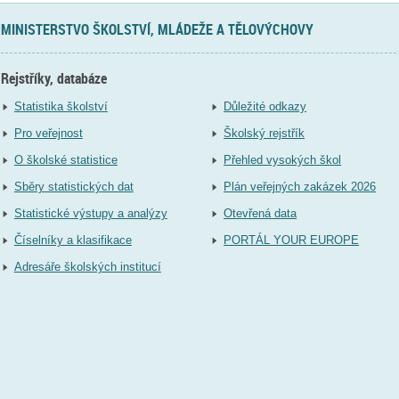
MINISTERSTVO ŠKOLSTVÍ, MLÁDEŽE A TĚLOVÝCHOVY
Rejstříky, databáze
Statistika školství
Důležité odkazy
Pro veřejnost
Školský rejstřík
O školské statistice
Přehled vysokých škol
Sběry statistických dat
Plán veřejných zakázek 2026
Statistické výstupy a analýzy
Otevřená data
Číselníky a klasifikace
PORTÁL YOUR EUROPE
Adresáře školských institucí