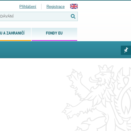
Přihlášení
Registrace
U A ZAHRANIČÍ
FONDY EU