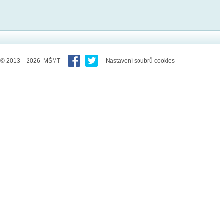
© 2013 – 2026 MŠMT
Nastavení soubrů cookies