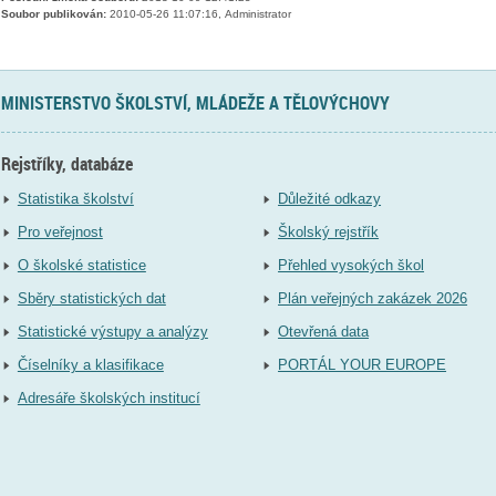
Soubor publikován:
2010-05-26 11:07:16, Administrator
MINISTERSTVO ŠKOLSTVÍ, MLÁDEŽE A TĚLOVÝCHOVY
Rejstříky, databáze
Statistika školství
Důležité odkazy
Pro veřejnost
Školský rejstřík
O školské statistice
Přehled vysokých škol
Sběry statistických dat
Plán veřejných zakázek 2026
Statistické výstupy a analýzy
Otevřená data
Číselníky a klasifikace
PORTÁL YOUR EUROPE
Adresáře školských institucí