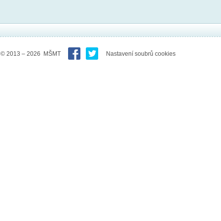
© 2013 – 2026 MŠMT
Nastavení soubrů cookies