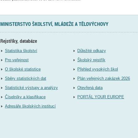
MINISTERSTVO ŠKOLSTVÍ, MLÁDEŽE A TĚLOVÝCHOVY
Rejstříky, databáze
Statistika školství
Důležité odkazy
Pro veřejnost
Školský rejstřík
O školské statistice
Přehled vysokých škol
Sběry statistických dat
Plán veřejných zakázek 2026
Statistické výstupy a analýzy
Otevřená data
Číselníky a klasifikace
PORTÁL YOUR EUROPE
Adresáře školských institucí