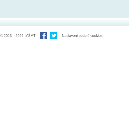
© 2013 – 2026 MŠMT
Nastavení soubrů cookies