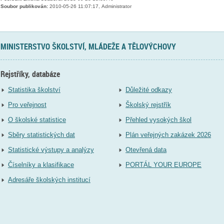
Soubor publikován:
2010-05-26 11:07:17, Administrator
MINISTERSTVO ŠKOLSTVÍ, MLÁDEŽE A TĚLOVÝCHOVY
Rejstříky, databáze
Statistika školství
Důležité odkazy
Pro veřejnost
Školský rejstřík
O školské statistice
Přehled vysokých škol
Sběry statistických dat
Plán veřejných zakázek 2026
Statistické výstupy a analýzy
Otevřená data
Číselníky a klasifikace
PORTÁL YOUR EUROPE
Adresáře školských institucí