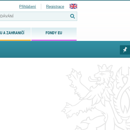
Přihlášení
Registrace
U A ZAHRANIČÍ
FONDY EU