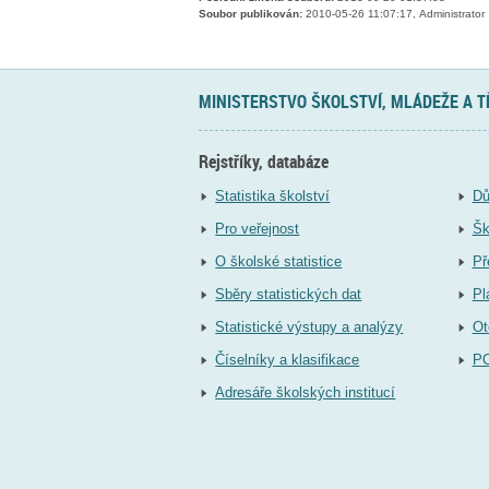
Soubor publikován:
2010-05-26 11:07:17, Administrator
MINISTERSTVO ŠKOLSTVÍ, MLÁDEŽE A 
Rejstříky, databáze
Statistika školství
Dů
Pro veřejnost
Šk
O školské statistice
Př
Sběry statistických dat
Pl
Statistické výstupy a analýzy
Ot
Číselníky a klasifikace
P
Adresáře školských institucí