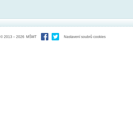
© 2013 – 2026 MŠMT
Nastavení soubrů cookies