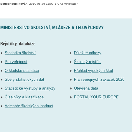
Soubor publikován:
2010-05-26 11:07:17, Administrator
MINISTERSTVO ŠKOLSTVÍ, MLÁDEŽE A TĚLOVÝCHOVY
Rejstříky, databáze
Statistika školství
Důležité odkazy
Pro veřejnost
Školský rejstřík
O školské statistice
Přehled vysokých škol
Sběry statistických dat
Plán veřejných zakázek 2026
Statistické výstupy a analýzy
Otevřená data
Číselníky a klasifikace
PORTÁL YOUR EUROPE
Adresáře školských institucí