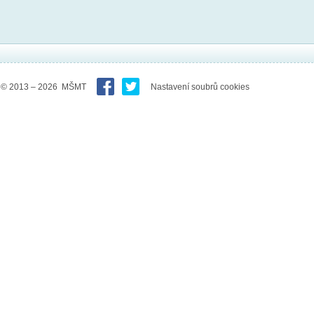
© 2013 – 2026 MŠMT
Nastavení soubrů cookies