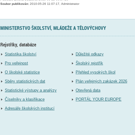
Soubor publikován:
2010-05-26 11:07:17, Administrator
MINISTERSTVO ŠKOLSTVÍ, MLÁDEŽE A TĚLOVÝCHOVY
Rejstříky, databáze
Statistika školství
Důležité odkazy
Pro veřejnost
Školský rejstřík
O školské statistice
Přehled vysokých škol
Sběry statistických dat
Plán veřejných zakázek 2026
Statistické výstupy a analýzy
Otevřená data
Číselníky a klasifikace
PORTÁL YOUR EUROPE
Adresáře školských institucí