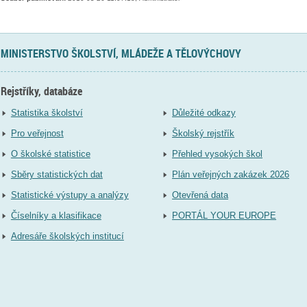
MINISTERSTVO ŠKOLSTVÍ, MLÁDEŽE A TĚLOVÝCHOVY
Rejstříky, databáze
Statistika školství
Důležité odkazy
Pro veřejnost
Školský rejstřík
O školské statistice
Přehled vysokých škol
Sběry statistických dat
Plán veřejných zakázek 2026
Statistické výstupy a analýzy
Otevřená data
Číselníky a klasifikace
PORTÁL YOUR EUROPE
Adresáře školských institucí