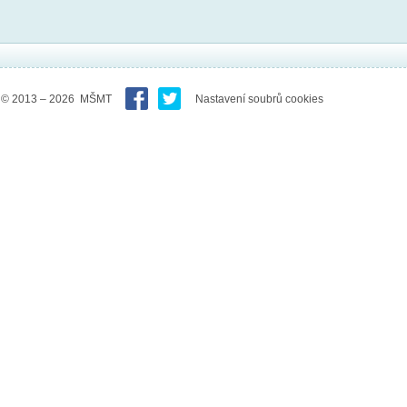
© 2013 – 2026 MŠMT
Nastavení soubrů cookies