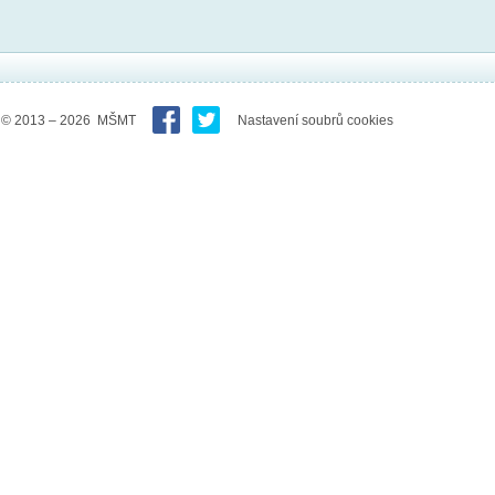
© 2013 – 2026 MŠMT
Nastavení soubrů cookies