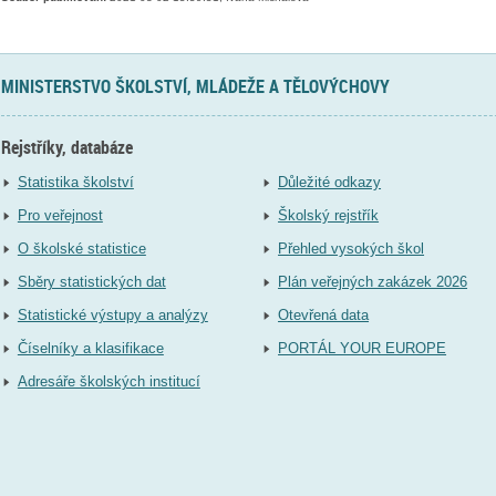
MINISTERSTVO ŠKOLSTVÍ, MLÁDEŽE A TĚLOVÝCHOVY
Rejstříky, databáze
Statistika školství
Důležité odkazy
Pro veřejnost
Školský rejstřík
O školské statistice
Přehled vysokých škol
Sběry statistických dat
Plán veřejných zakázek 2026
Statistické výstupy a analýzy
Otevřená data
Číselníky a klasifikace
PORTÁL YOUR EUROPE
Adresáře školských institucí