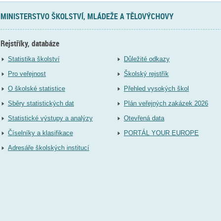
MINISTERSTVO ŠKOLSTVÍ, MLÁDEŽE A TĚLOVÝCHOVY
Rejstříky, databáze
Statistika školství
Důležité odkazy
Pro veřejnost
Školský rejstřík
O školské statistice
Přehled vysokých škol
Sběry statistických dat
Plán veřejných zakázek 2026
Statistické výstupy a analýzy
Otevřená data
Číselníky a klasifikace
PORTÁL YOUR EUROPE
Adresáře školských institucí