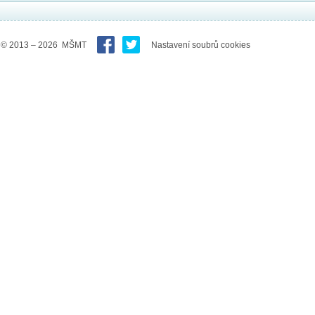
© 2013 – 2026 MŠMT
Nastavení soubrů cookies