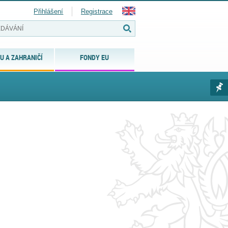
Přihlášení
Registrace
U A ZAHRANIČÍ
FONDY EU