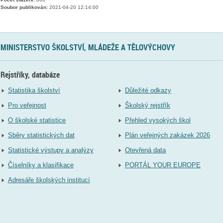
Soubor publikován:
2021-04-20 12:14:00
MINISTERSTVO ŠKOLSTVÍ, MLÁDEŽE A TĚLOVÝCHOVY
Rejstříky, databáze
Statistika školství
Důležité odkazy
Pro veřejnost
Školský rejstřík
O školské statistice
Přehled vysokých škol
Sběry statistických dat
Plán veřejných zakázek 2026
Statistické výstupy a analýzy
Otevřená data
Číselníky a klasifikace
PORTÁL YOUR EUROPE
Adresáře školských institucí