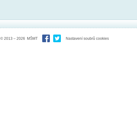
© 2013 – 2026 MŠMT
Nastavení soubrů cookies