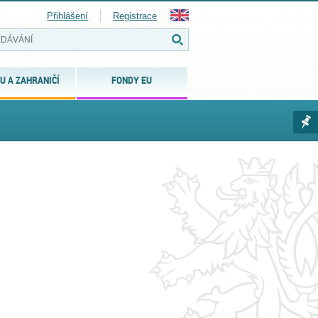
Přihlášení
Registrace
U A ZAHRANIČÍ
FONDY EU