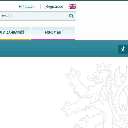
Přihlášení
Registrace
U A ZAHRANIČÍ
FONDY EU