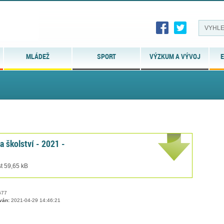
MLÁDEŽ
SPORT
VÝZKUM A VÝVOJ
E
a školství - 2021 -
t 59,65 kB
77
ván:
2021-04-29 14:46:21