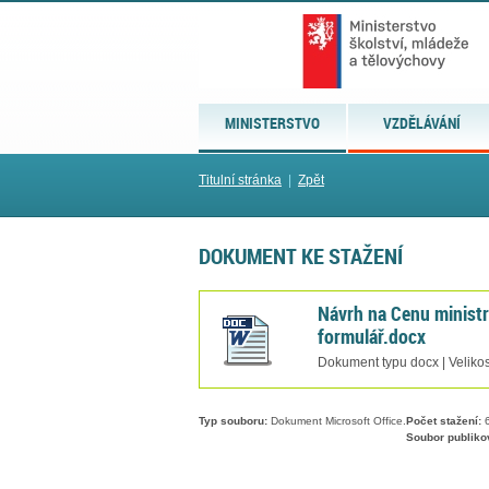
MINISTERSTVO
VZDĚLÁVÁNÍ
Titulní stránka
|
Zpět
DOKUMENT KE STAŽENÍ
Návrh na Cenu ministr
formulář.docx
Dokument typu docx | Velikos
Typ souboru:
Dokument Microsoft Office.
Počet stažení:
6
Soubor publiko