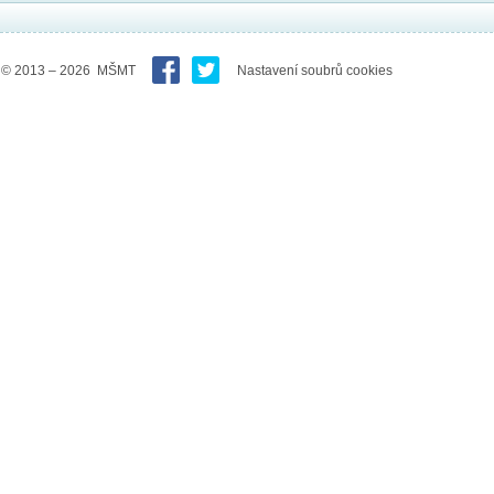
© 2013 – 2026 MŠMT
Nastavení soubrů cookies