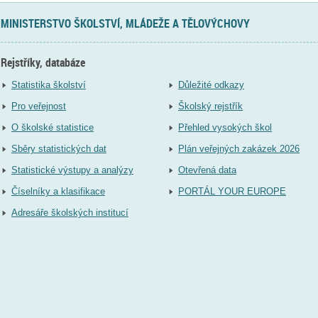
MINISTERSTVO ŠKOLSTVÍ, MLÁDEŽE A TĚLOVÝCHOVY
Rejstříky, databáze
Statistika školství
Důležité odkazy
Pro veřejnost
Školský rejstřík
O školské statistice
Přehled vysokých škol
Sběry statistických dat
Plán veřejných zakázek 2026
Statistické výstupy a analýzy
Otevřená data
Číselníky a klasifikace
PORTÁL YOUR EUROPE
Adresáře školských institucí