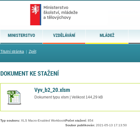
MINISTERSTVO
VZDĚLÁVÁNÍ
MLÁDEŽ
Titulní stránka
|
Zpět
DOKUMENT KE STAŽENÍ
Vyv_b2_20.xlsm
Dokument typu xlsm | Velikost 144,29 kB
Typ souboru:
XLS Macro-Enabled Workbook
Počet stažení:
854
Soubor publikován:
2021-05-13 17:13:50