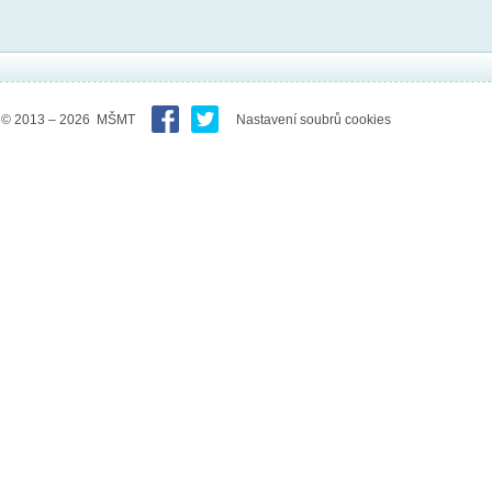
© 2013 – 2026 MŠMT
Nastavení soubrů cookies