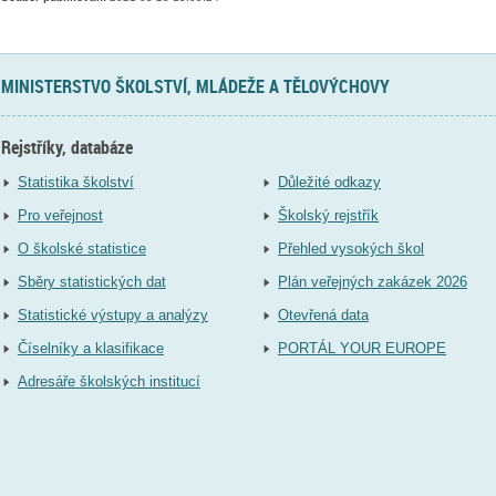
MINISTERSTVO ŠKOLSTVÍ, MLÁDEŽE A TĚLOVÝCHOVY
Rejstříky, databáze
Statistika školství
Důležité odkazy
Pro veřejnost
Školský rejstřík
O školské statistice
Přehled vysokých škol
Sběry statistických dat
Plán veřejných zakázek 2026
Statistické výstupy a analýzy
Otevřená data
Číselníky a klasifikace
PORTÁL YOUR EUROPE
Adresáře školských institucí