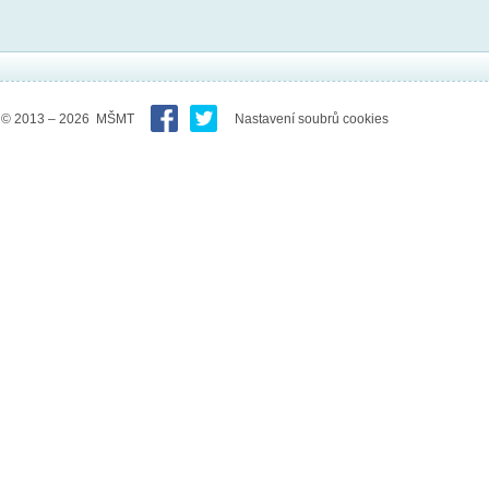
© 2013 – 2026 MŠMT
Nastavení soubrů cookies