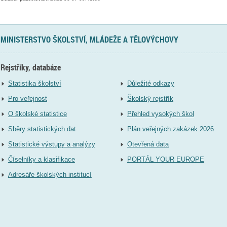
MINISTERSTVO ŠKOLSTVÍ, MLÁDEŽE A TĚLOVÝCHOVY
Rejstříky, databáze
Statistika školství
Důležité odkazy
Pro veřejnost
Školský rejstřík
O školské statistice
Přehled vysokých škol
Sběry statistických dat
Plán veřejných zakázek 2026
Statistické výstupy a analýzy
Otevřená data
Číselníky a klasifikace
PORTÁL YOUR EUROPE
Adresáře školských institucí