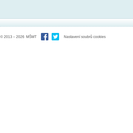
© 2013 – 2026 MŠMT
Nastavení soubrů cookies