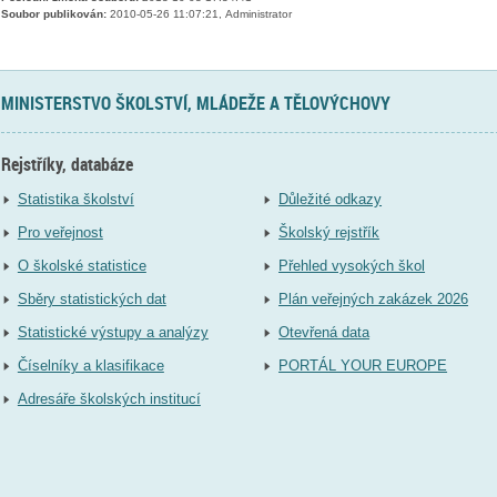
Soubor publikován:
2010-05-26 11:07:21, Administrator
MINISTERSTVO ŠKOLSTVÍ, MLÁDEŽE A TĚLOVÝCHOVY
Rejstříky, databáze
Statistika školství
Důležité odkazy
Pro veřejnost
Školský rejstřík
O školské statistice
Přehled vysokých škol
Sběry statistických dat
Plán veřejných zakázek 2026
Statistické výstupy a analýzy
Otevřená data
Číselníky a klasifikace
PORTÁL YOUR EUROPE
Adresáře školských institucí